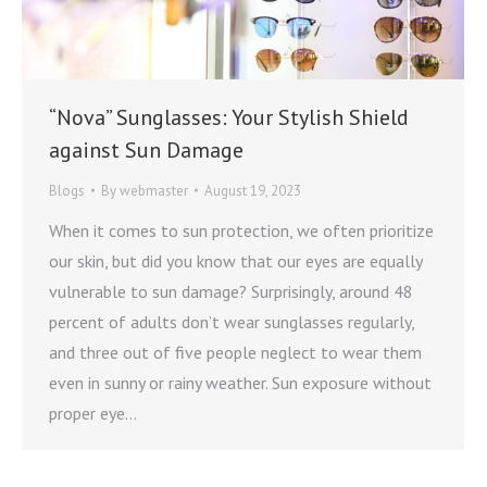
“Nova” Sunglasses: Your Stylish Shield
against Sun Damage
Blogs
By
webmaster
August 19, 2023
When it comes to sun protection, we often prioritize
our skin, but did you know that our eyes are equally
vulnerable to sun damage? Surprisingly, around 48
percent of adults don’t wear sunglasses regularly,
and three out of five people neglect to wear them
even in sunny or rainy weather. Sun exposure without
proper eye…